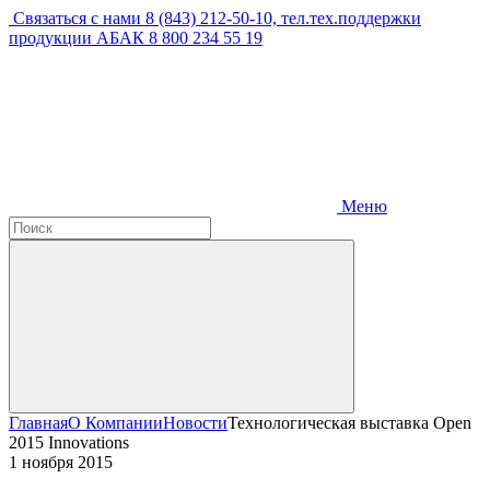
Связаться с нами
8 (843) 212-50-10, тел.тех.поддержки
продукции АБАК 8 800 234 55 19
Меню
Главная
О Компании
Новости
Технологическая выставка Open
2015 Innovations
1 ноября 2015