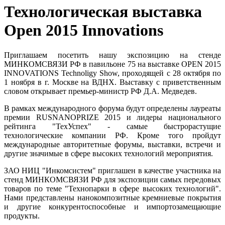
Технологическая выставка
Open 2015 Innovations
Приглашаем посетить нашу экспозицию на стенде
МИНКОМСВЯЗИ РФ в павильоне 75 на выставке OPEN 2015
INNOVATIONS Technoligy Show, проходящей с 28 октября по
1 ноября в г. Москве на ВДНХ. Выставку с приветственным
словом открывает премьер-министр РФ Д.А. Медведев.
В рамках международного форума будут определены лауреаты
премии RUSNANOPRIZE 2015 и лидеры национального
рейтинга "ТехУспех" - самые быстрорастущие
технологические компании РФ. Кроме того пройдут
международные авторитетные форумы, выставки, встречи и
другие значимые в сфере высоких технологий мероприятия.
ЗАО НИЦ "Инкомсистем" приглашен в качестве участника на
стенд МИНКОМСВЯЗИ РФ для экспозиции самых передовых
товаров по теме "Технопарки в сфере высоких технологий".
Нами представлены нанокомпозитные кремниевые покрытия
и другие конкурентоспособные и импортозамещающие
продукты.