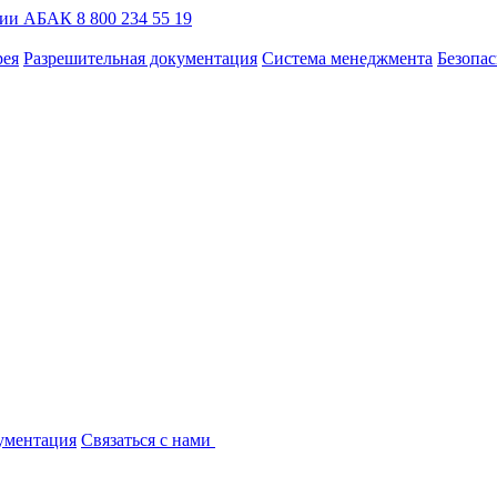
ции АБАК 8 800 234 55 19
рея
Разрешительная документация
Система менеджмента
Безопас
ументация
Связаться с нами