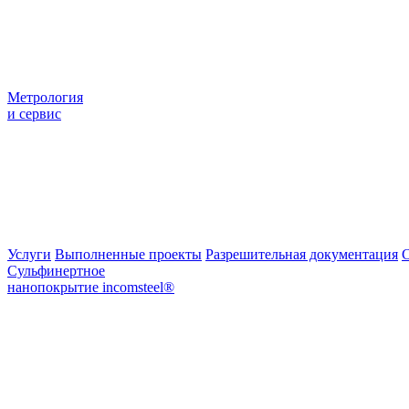
Метрология
и сервис
Услуги
Выполненные проекты
Разрешительная документация
С
Сульфинертное
нанопокрытие incomsteel®