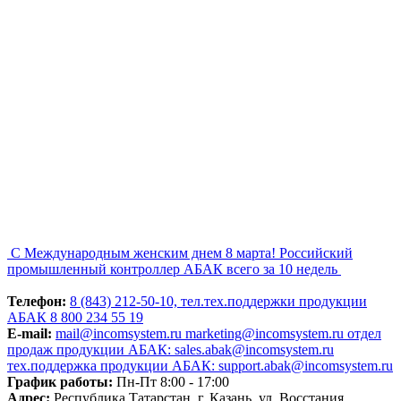
С Международным женским днем 8 марта!
Российский
промышленный контроллер АБАК всего за 10 недель
Телефон:
8 (843) 212-50-10, тел.тех.поддержки продукции
АБАК 8 800 234 55 19
E-mail:
mail@incomsystem.ru
marketing@incomsystem.ru
отдел
продаж продукции АБАК: sales.abak@incomsystem.ru
тех.поддержка продукции АБАК: support.abak@incomsystem.ru
График работы:
Пн-Пт 8:00 - 17:00
Адрес:
Республика Татарстан, г. Казань, ул. Восстания,