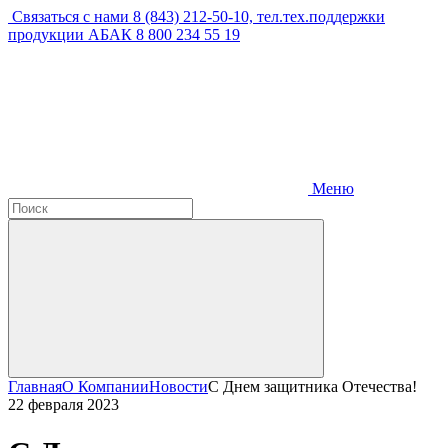
Связаться с нами
8 (843) 212-50-10, тел.тех.поддержки
продукции АБАК 8 800 234 55 19
Меню
Главная
О Компании
Новости
С Днем защитника Отечества!
22 февраля 2023