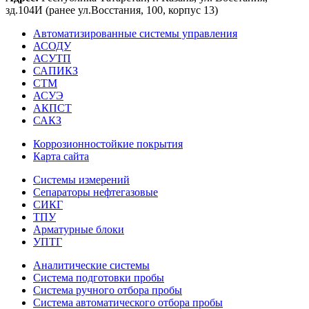
зд.104И (ранее ул.Восстания, 100, корпус 13)
Автоматизированные системы управления
АСОДУ
АСУТП
САПИКЗ
СТМ
АСУЭ
АКПСТ
САКЗ
Коррозионностойкие покрытия
Карта сайта
Системы измерений
Сепараторы нефтегазовые
СИКГ
ТПУ
Арматурные блоки
УПТГ
Аналитические системы
Система подготовки пробы
Система ручного отбора пробы
Система автоматического отбора пробы