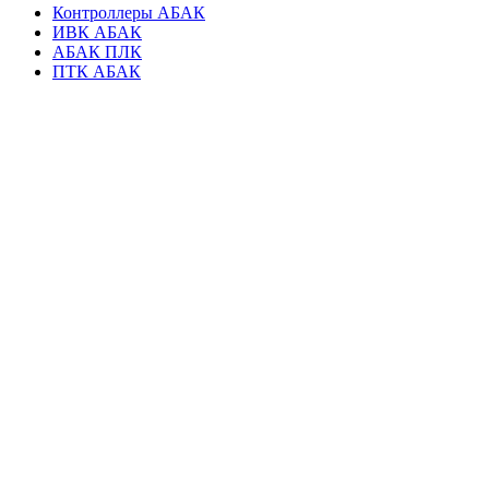
Контроллеры АБАК
ИВК АБАК
АБАК ПЛК
ПТК АБАК