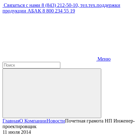
Связаться с нами
8 (843) 212-50-10, тел.тех.поддержки
продукции АБАК 8 800 234 55 19
Меню
Главная
О Компании
Новости
Почетная грамота НП Инженер-
проектировщик
11 июля 2014