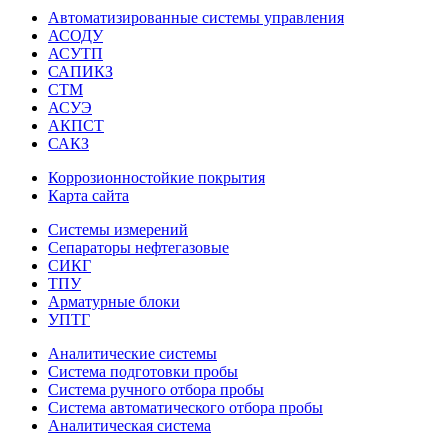
Автоматизированные системы управления
АСОДУ
АСУТП
САПИКЗ
СТМ
АСУЭ
АКПСТ
САКЗ
Коррозионностойкие покрытия
Карта сайта
Системы измерений
Сепараторы нефтегазовые
СИКГ
ТПУ
Арматурные блоки
УПТГ
Аналитические системы
Система подготовки пробы
Система ручного отбора пробы
Система автоматического отбора пробы
Аналитическая система