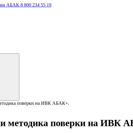
ции АБАК 8 800 234 55 19
методика поверки на ИВК АБАК+.
 и методика поверки на ИВК 