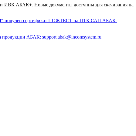
ерки ИВК АБАК+.
Новые документы доступны для скачивания на
получен сертификат ПОЖТЕСТ на ПТК САП АБАК
а продукции АБАК: support.abak@incomsystem.ru