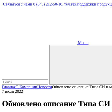
Связаться с нами
8 (843) 212-50-10, тел.тех.поддержки продук
Меню
Главная
О Компании
Новости
Обновлено описание Типа СИ и 
7 июля 2022
Обновлено описание Типа СИ