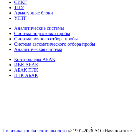
СИКГ
ТПУ
Арматурные блоки
УПТГ
Аналитические системы
Система подготовки пробы
Система ручного отбора пробы
Система автоматического отбора пробы
Аналитическая система
Контроллеры АБАК
ИВК АБАК
АБАК ПЛК
ПТК АБАК
Политика конфиденциальности
© 1991-2026 АО «Научно- и