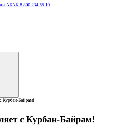
ции АБАК 8 800 234 55 19
с Курбан-Байрам!
яет с Курбан-Байрам!