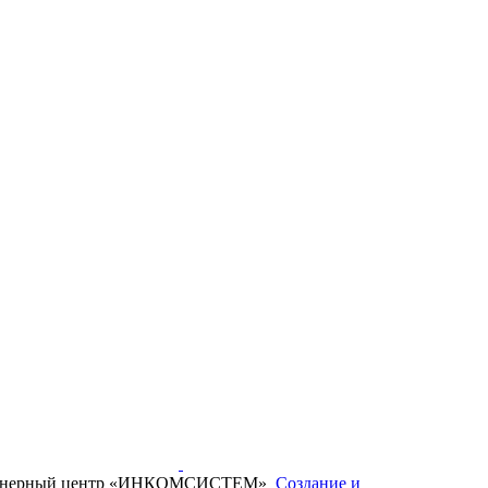
нженерный центр «ИНКОМСИСТЕМ»
Создание и