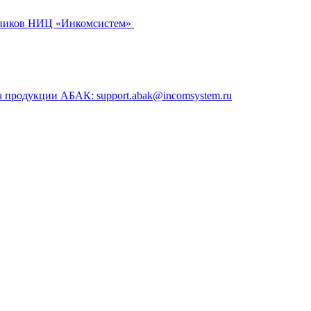
ников НИЦ «Инкомсистем»
а продукции АБАК: support.abak@incomsystem.ru