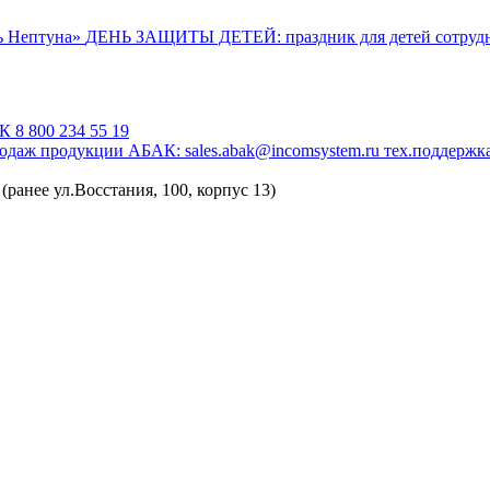
ь Нептуна»
ДЕНЬ ЗАЩИТЫ ДЕТЕЙ: праздник для детей сотруд
К 8 800 234 55 19
родаж продукции АБАК: sales.abak@incomsystem.ru
тех.поддержк
(ранее ул.Восстания, 100, корпус 13)