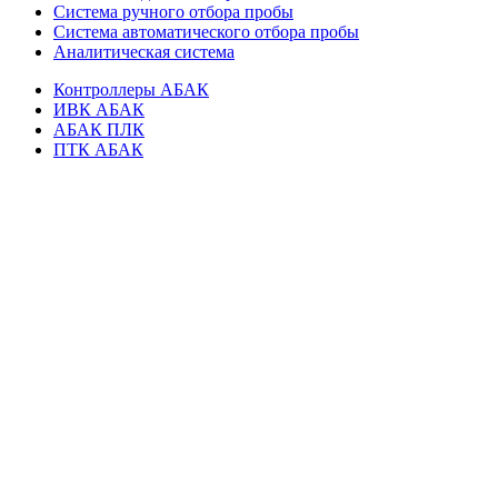
Система ручного отбора пробы
Система автоматического отбора пробы
Аналитическая система
Контроллеры АБАК
ИВК АБАК
АБАК ПЛК
ПТК АБАК