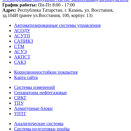
График работы:
Пн-Пт 8:00 - 17:00
Адрес:
Республика Татарстан, г. Казань, ул. Восстания,
зд.104И (ранее ул.Восстания, 100, корпус 13)
Автоматизированные системы управления
АСОДУ
АСУТП
САПИКЗ
СТМ
АСУЭ
АКПСТ
САКЗ
Коррозионностойкие покрытия
Карта сайта
Системы измерений
Сепараторы нефтегазовые
СИКГ
ТПУ
Арматурные блоки
УПТГ
Аналитические системы
Система подготовки пробы