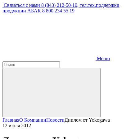
Связаться с нами
8 (843) 212-50-10, тел.тех.поддержки
продукции АБАК 8 800 234 55 19
Меню
Главная
О Компании
Новости
Диплом от Yokogawa
12 июля 2012